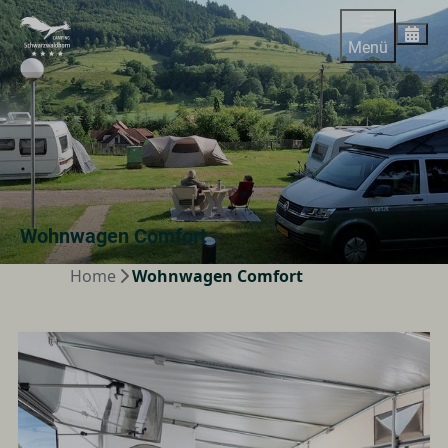
Menü
Wohnwagen Comfort
Home
Wohnwagen Comfort