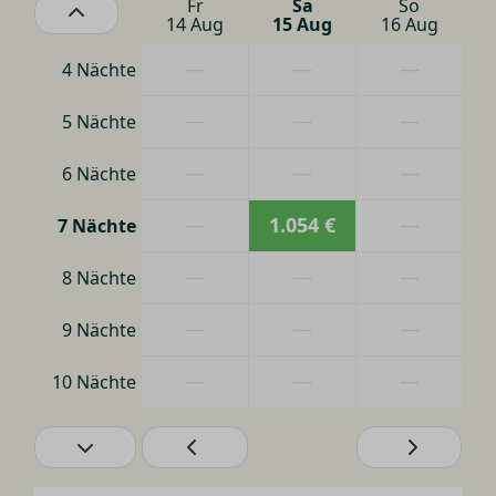
Fr
Sa
So
14 Aug
15 Aug
16 Aug
—
—
—
4 Nächte
—
—
—
5 Nächte
—
—
—
6 Nächte
—
1.054 €
—
7 Nächte
—
—
—
8 Nächte
—
—
—
9 Nächte
—
—
—
10 Nächte